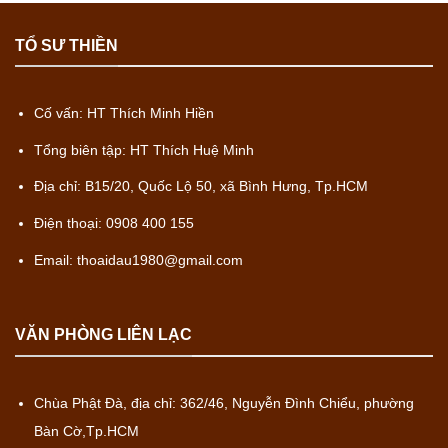
TỔ SƯ THIỀN
Cố vấn: HT Thích Minh Hiền
Tổng biên tập: HT Thích Huệ Minh
Địa chỉ: B15/20, Quốc Lộ 50, xã Bình Hưng, Tp.HCM
Điện thoại: 0908 400 155
Email: thoaidau1980@gmail.com
VĂN PHÒNG LIÊN LẠC
Chùa Phật Đà, địa chỉ: 362/46, Nguyễn Đình Chiểu, phường
Bàn Cờ,Tp.HCM