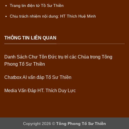
Trang tin điện tử Tồ Sư Thiền
Chịu trách nhiệm nội dung: HT Thích Huệ Minh
THÔNG TIN LIÊN QUAN
Danh Sách Chư Tôn Đức trụ trì các Chùa trong Tông
Phong Tổ Sư Thiền
Chatbox AI vấn đáp Tổ Sư Thiền
Media Vấn Đáp HT. Thích Duy Lực
Copyright 2026 ©
Tông Phong Tổ Sư Thiền