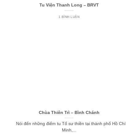
Tu Viện Thanh Long – BRVT
1 BÌNH LUẬN
Chùa Thiên Trì – Bình Chánh
Nói đến những điểm tu Tổ sư thiền tại thành phố Hồ Chí
Minh,...