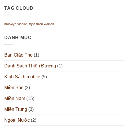
TAG CLOUD
brooklyn
fashion
style
thien
women
DANH MỤC
Ban Giáo Thọ
(1)
Danh Sách Thiền Đường
(1)
Kinh Sách mobile
(5)
Miền Bắc
(2)
Miền Nam
(15)
Miền Trung
(3)
Ngoài Nước
(2)