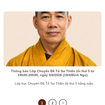
Thông báo Lớp Chuyên Đề Tổ Sư Thiền tối thứ 5 từ
19h00-20h00, ngày 4/6/2026 (19/4/Bính Ngọ)
Lớp học Chuyên Đề Tổ Sư Thiền tối thứ 5 hằng tuần...
1
2