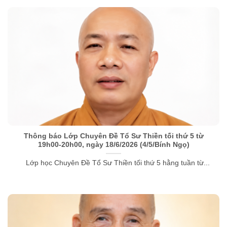
Thông báo Lớp Chuyên Đề Tổ Sư Thiền tối thứ 5 từ
19h00-20h00, ngày 18/6/2026 (4/5/Bính Ngọ)
Lớp học Chuyên Đề Tổ Sư Thiền tối thứ 5 hằng tuần từ...