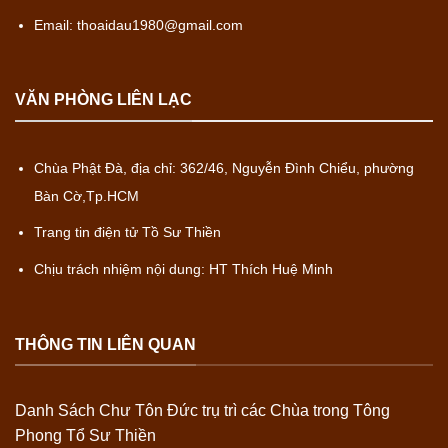
Email: thoaidau1980@gmail.com
VĂN PHÒNG LIÊN LẠC
Chùa Phật Đà, địa chỉ: 362/46, Nguyễn Đình Chiểu, phường
Bàn Cờ,Tp.HCM
Trang tin điện tử Tồ Sư Thiền
Chịu trách nhiệm nội dung: HT Thích Huệ Minh
THÔNG TIN LIÊN QUAN
Danh Sách Chư Tôn Đức trụ trì các Chùa trong Tông
Phong Tổ Sư Thiền