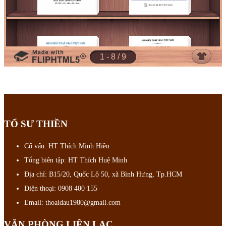
TỔ SƯ THIỀN
Cố vấn: HT Thích Minh Hiền
Tổng biên tập: HT Thích Huệ Minh
Địa chỉ: B15/20, Quốc Lộ 50, xã Bình Hưng, Tp.HCM
Điện thoại: 0908 400 155
Email: thoaidau1980@gmail.com
VĂN PHÒNG LIÊN LẠC