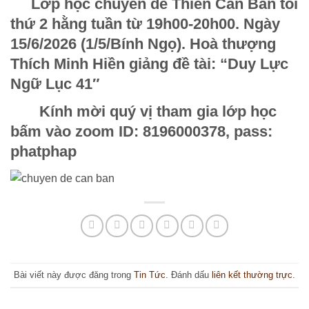
Lớp học chuyên đề Thiền Căn Bản tối
thứ 2 hằng tuần từ 19h00-20h00. Ngày
15/6/2026 (1/5/Bính Ngọ). Hoà thượng
Thích Minh Hiền giảng đề tài: “Duy Lực
Ngữ Lục 41
″
Kính mời quý vị tham gia lớp học
bấm vào zoom ID: 8196000378, pass:
phatphap
Bài viết này được đăng trong
Tin Tức
. Đánh dấu
liên kết thường trực
.