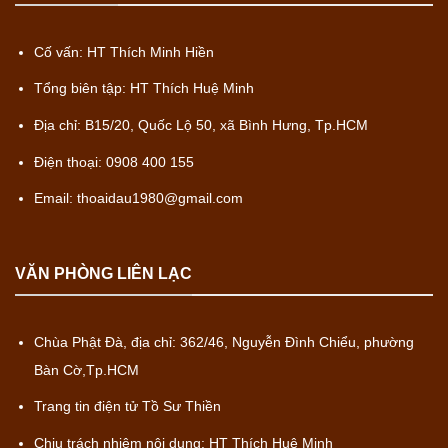
Cố vấn: HT Thích Minh Hiền
Tổng biên tập: HT Thích Huệ Minh
Địa chỉ: B15/20, Quốc Lộ 50, xã Bình Hưng, Tp.HCM
Điện thoại: 0908 400 155
Email: thoaidau1980@gmail.com
VĂN PHÒNG LIÊN LẠC
Chùa Phật Đà, địa chỉ: 362/46, Nguyễn Đình Chiểu, phường
Bàn Cờ,Tp.HCM
Trang tin điện tử Tồ Sư Thiền
Chịu trách nhiệm nội dung: HT Thích Huệ Minh