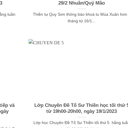
3
29/2 Nhuần/Quý Mão
ằng tuần
Thiền tự Quy Sơn thông báo khoá tu Mùa Xuân hơn
tháng từ 16/1...
iếp và
Lớp Chuyên Đề Tổ Sư Thiền học tối thứ 
ngày
từ 19h00-20h00, ngày 19/1/2023
Lớp học Chuyên Đề Tổ Sư Thiền tối thứ 5 hằng tuầ