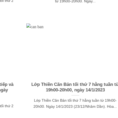
ối thứ 2
từ 19h00-20h00. Ngày...
iếp và
Lớp Thiền Căn Bản tối thứ 7 hằng tuần t
ngày
19h00-20h00, ngày 14/1/2023
Lớp Thiền Căn Bản tối thứ 7 hằng tuần từ 19h00-
ối thứ 2
20h00. Ngày 14/1/2023 (23/12/Nhâm Dần). Hòa...