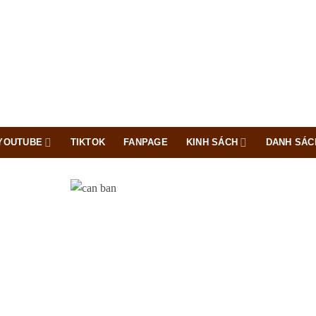
YOUTUBE
TIKTOK
FANPAGE
KINH SÁCH
DANH SÁC