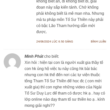
không biết ăn, đi không biết đi, giai
đoạn này sắp kiến tánh. Chớ không
phải không biết là mê man nha. Nhưng
mà tu pháp môn Tổ Sư Thiền này phải
có bậc Lão Tham hướng dẫn mới
được.
24/06/2024 LÚC 6:50 SÁNG
BÌNH LUẬN
Minh Phát
cho biết:
Xin hỏi : hiện tại con là người xuất gia thầy tổ
con hk ủng hộ việc tu này cũng hk bài bác
nhưng con hk thể đến nơi các tự viện thuộc
tông Tham Tổ Sư Thiền để học đc ( con mới
xuất gia) thì con nghe những video của Ngài
Tổ Sư Duy Lực để tham có được hk ạ . hay có
lớp online nào dạy tham tổ sư thiền ko ạ . kính
mong giải nghi??