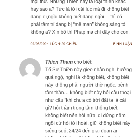
mọi thứ. Nhưng Thiền này là loại thiền khác
hay sao ạ? Tức là tới cái lúc mà đi không biết
đang đi,ngồi không biết đang ngồi… thì có
phải tâm trí đang bị “mê man” không sáng tỏ
không ạ? Xin bố thí Pháp mà chỉ dậy cho con.
01/06/2024 LÚC 4:20 CHIỀU
BÌNH LUẬN
Thien Tham
cho biết:
Tổ Sư Thiền này gieo nhân nghi hưởng
quả ngộ, nghi là không biết, không biết
này không phải người khờ ngốc, bệnh
tâm thần… không biết này hỏi câu thoại
như câu “khi chưa có trời đất ta là cái
gì? hỏi thầm trong tâm không biết,
không biết nên hỏi nữa, đi đứng nằm
ngồi cứ hỏi tới hoài, giữ không biết này
siêng suốt 24/24 đến giai đoạn ăn