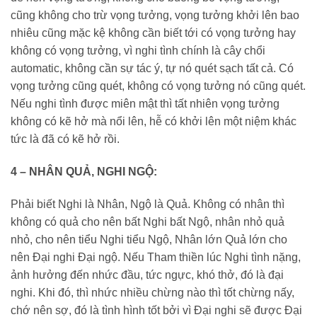
cũng không cho trừ vọng tưởng, vọng tưởng khởi lên bao
nhiêu cũng mặc kệ không cần biết tới có vọng tưởng hay
không có vọng tưởng, vì nghi tình chính là cây chổi
automatic, không cần sự tác ý, tự nó quét sạch tất cả. Có
vọng tưởng cũng quét, không có vọng tưởng nó cũng quét.
Nếu nghi tình được miên mật thì tất nhiên vọng tưởng
không có kẽ hở mà nổi lên, hễ có khởi lên một niệm khác
tức là đã có kẽ hở rồi.
4 – NHÂN QUẢ, NGHI NGỘ:
Phải biết Nghi là Nhân, Ngộ là Quả. Không có nhân thì
không có quả cho nên bất Nghi bất Ngộ, nhân nhỏ quả
nhỏ, cho nên tiểu Nghi tiểu Ngộ, Nhân lớn Quả lớn cho
nên Đại nghi Đại ngộ. Nếu Tham thiền lúc Nghi tình nặng,
ảnh hưởng đến nhức đầu, tức ngực, khó thở, đó là đại
nghi. Khi đó, thì nhức nhiều chừng nào thì tốt chừng nấy,
chớ nên sợ, đó là tình hình tốt bởi vì Đại nghi sẽ được Đại