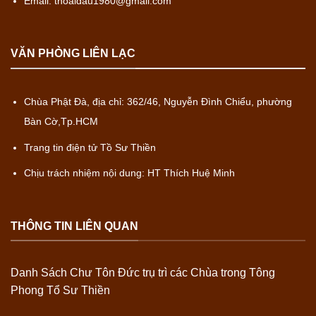
Email: thoaidau1980@gmail.com
VĂN PHÒNG LIÊN LẠC
Chùa Phật Đà, địa chỉ: 362/46, Nguyễn Đình Chiểu, phường
Bàn Cờ,Tp.HCM
Trang tin điện tử Tồ Sư Thiền
Chịu trách nhiệm nội dung: HT Thích Huệ Minh
THÔNG TIN LIÊN QUAN
Danh Sách Chư Tôn Đức trụ trì các Chùa trong Tông
Phong Tổ Sư Thiền