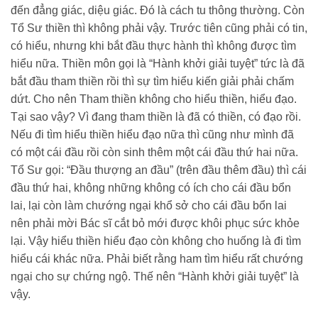
đến đẳng giác, diệu giác. Đó là cách tu thông thường. Còn
Tổ Sư thiền thì không phải vậy. Trước tiên cũng phải có tin,
có hiểu, nhưng khi bắt đầu thực hành thì không được tìm
hiểu nữa. Thiền môn gọi là “Hành khởi giải tuyệt” tức là đã
bắt đầu tham thiền rồi thì sự tìm hiểu kiến giải phải chấm
dứt. Cho nên Tham thiền không cho hiểu thiền, hiểu đạo.
Tại sao vậy? Vì đang tham thiền là đã có thiền, có đạo rồi.
Nếu đi tìm hiểu thiền hiểu đạo nữa thì cũng như mình đã
có một cái đầu rồi còn sinh thêm một cái đầu thứ hai nữa.
Tổ Sư gọi: “Đầu thượng an đầu” (trên đầu thêm đầu) thì cái
đầu thứ hai, không những không có ích cho cái đầu bổn
lai, lại còn làm chướng ngại khổ sở cho cái đầu bổn lai
nên phải mời Bác sĩ cắt bỏ mới được khôi phục sức khỏe
lại. Vậy hiểu thiền hiểu đạo còn không cho huống là đi tìm
hiểu cái khác nữa. Phải biết rằng ham tìm hiểu rất chướng
ngại cho sự chứng ngộ. Thế nên “Hành khởi giải tuyệt” là
vậy.