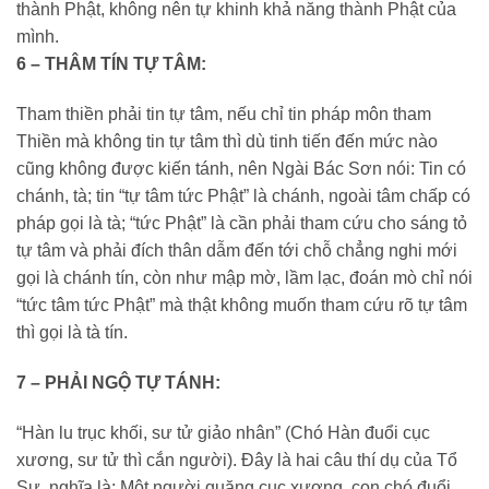
thành Phật, không nên tự khinh khả năng thành Phật của
mình.
6 – THÂM TÍN TỰ TÂM:
Tham thiền phải tin tự tâm, nếu chỉ tin pháp môn tham
Thiền mà không tin tự tâm thì dù tinh tiến đến mức nào
cũng không được kiến tánh, nên Ngài Bác Sơn nói: Tin có
chánh, tà; tin “tự tâm tức Phật” là chánh, ngoài tâm chấp có
pháp gọi là tà; “tức Phật” là cần phải tham cứu cho sáng tỏ
tự tâm và phải đích thân dẫm đến tới chỗ chẳng nghi mới
gọi là chánh tín, còn như mập mờ, lầm lạc, đoán mò chỉ nói
“tức tâm tức Phật” mà thật không muốn tham cứu rõ tự tâm
thì gọi là tà tín.
7 – PHẢI NGỘ TỰ TÁNH:
“Hàn lu trục khối, sư tử giảo nhân” (Chó Hàn đuổi cục
xương, sư tử thì cắn người). Đây là hai câu thí dụ của Tổ
Sư, nghĩa là: Một người quăng cục xương, con chó đuổi