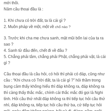
mới thôi.
Năm câu thoại đầu là :
1. Khi chưa có trời đất, ta là cái gì ?
2. Muôn pháp về một, một về
chổ nào ?
3. Trước khi cha mẹ chưa sanh, mặt mũi bổn lai của ta ra
sao ?
4. Sanh từ đâu đến, chết đi về đâu ?
5. Chẳng phải tâm, chẳng phải Phật, chẳng phải vật, là cái
gì ?
Câu thoại đầu là câu hỏi, có hỏi thì phải có đáp, cũng như
câu : “Khi chưa có Trời đất, ta là cái gì ?” hỏi thầm trong
bụng cảm thấy không hiểu thì đáp không ra, đáp không ra
thì càng thấy thắc mắc, chính cái thắc mắc đó gọi là Nghi
tình. Hỏi câu thứ nhất đáp không ra thì tiếp tục hỏi câu thứ
nhì, đáp không ra, tiếp tục hỏi câu thứ ba, cứ tiếp tục hỏi