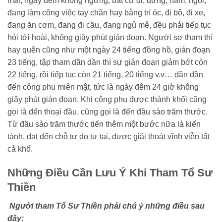
mãi, ngày đêm không ngừng, bất cứ đi, đứng, nằm, ngồi,
đang làm công việc tay chân hay bằng trí óc, đi bộ, đi xe,
đang ăn cơm, đang đi cầu, đang ngủ mê, đều phải tiếp tục
hỏi tới hoài, không giây phút gián đoạn. Người sơ tham thì
hay quên cũng như một ngày 24 tiếng đồng hồ, gián đoạn
23 tiếng, tập tham dần dần thì sự gián đoạn giảm bớt còn
22 tiếng, rồi tiếp tục còn 21 tiếng, 20 tiếng v.v… dần dần
đến công phu miên mật, tức là ngày đêm 24 giờ không
giây phút gián đoạn. Khi công phu được thành khối cũng
gọi là đến thoại đầu, cũng gọi là đến đầu sào trăm thước.
Từ đầu sào trăm thước tiến thêm một bước nữa là kiến
tánh, đạt đến chỗ tự do tự tại, được giải thoát vĩnh viễn tất
cả khổ.
Những Điều Cần Lưu Ý Khi Tham Tổ Sư
Thiền
Người tham Tổ Sư Thiền phải chú ý những điều sau
đây: