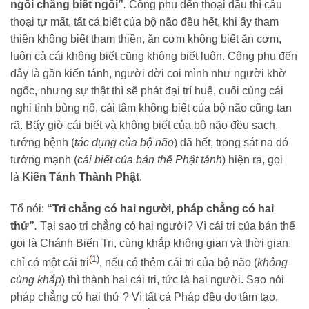
ngồi chẳng biết ngồi”
.
Công phu đến thoại đầu thì câu
thoại tự mất, tất cả biết của bộ não đều hết, khi ấy tham
thiền không biết tham thiền, ăn cơm không biết ăn cơm,
luôn cả cái không biết cũng không biết luôn. Công phu đến
đây là gần kiến tánh, người đời coi mình như người khờ
ngốc, nhưng sự thật thì sẽ phát đại trí huệ, cuối cùng cái
nghi tình bùng nổ, cái tâm không biết của bộ não cũng tan
rã. Bấy giờ cái biết và không biết của bộ não đều sạch,
tướng bệnh (
tác dụng của bộ não
) đã hết, trong sát na đó
tướng mạnh (
cái biết của bản thể Phật tánh
) hiện ra, gọi
là
Kiến Tánh Thành Phật
.
Tổ nói:
“Tri chẳng có hai người, pháp chẳng có hai
thứ”
.
Tại sao tri chẳng có hai người? Vì cái tri của bản thể
gọi là Chánh Biến Tri, cùng khắp không gian và thời gian,
(
1)
chỉ có một cái tri
, nếu có thêm cái tri của bộ não (
không
cùng khắp
) thì thành hai cái tri, tức là hai người. Sao nói
pháp chẳng có hai thứ ? Vì tất cả Pháp đều do tâm tạo,