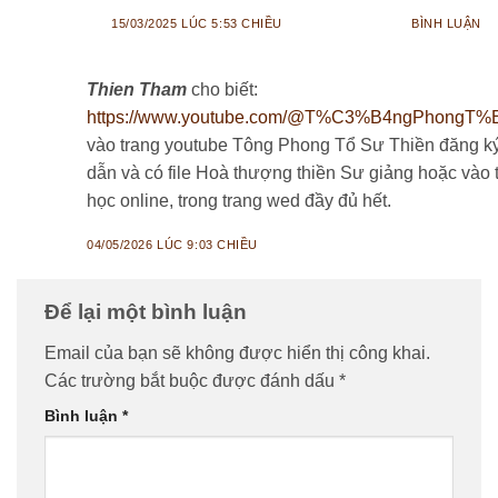
15/03/2025 LÚC 5:53 CHIỀU
BÌNH LUẬN
Thien Tham
cho biết:
https://www.youtube.com/@T%C3%B4ngPhon
vào trang youtube Tông Phong Tổ Sư Thiền đăng k
dẫn và có file Hoà thượng thiền Sư giảng hoặc vào 
học online, trong trang wed đầy đủ hết.
04/05/2026 LÚC 9:03 CHIỀU
Để lại một bình luận
Email của bạn sẽ không được hiển thị công khai.
Các trường bắt buộc được đánh dấu
*
Bình luận
*