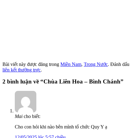
Bài viết này được đăng trong
Miền Nam
,
Trong Nước
. Đánh dấu
liên kết thường trực
.
2 bình luận về “
Chùa Liên Hoa – Bình Chánh
”
Mai
cho biết:
Cho con hỏi khi nào bên mình tổ chức Quy Y ạ
12/05/2025 lúc 5:57 chiều