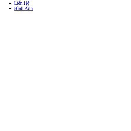
Liên Hệ
Hình Ảnh