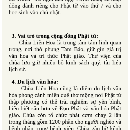
động dành riêng cho Phật tử vào thứ 7 và cho
học sinh vào chủ nhật.
3. Vai trò trong cộng đồng Phật tử:
Chùa Liên Hoa là trung tâm tâm linh quan
trọng, nơi thờ phụng Tam Bảo, giữ gìn giá trị
văn hóa và tri thức Phật giáo. Thư viện của
chùa lưu giữ nhiều bộ kinh sách quý, tài liệu
lịch sử.
4. Du lịch văn hóa:
Chùa Liên Hoa cũng là điểm du lịch văn
hóa phong cảnh miền quê thơ mộng nơi Phật tử
thập phương có thể trải nghiệm sự yên bình,
hiểu biết sâu hơn về Đạo Phật và văn hóa Phật
giáo. Chùa còn tổ chức phát cơm chay 2 lần
trong tháng gồm 1200 phần cho người nghèo và
bệnh nhân trong bênh viện. Chùa gần bờ kênh