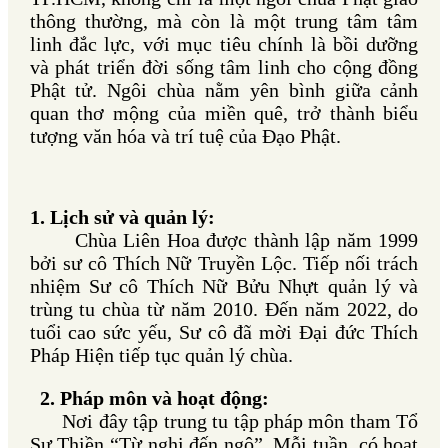
thông thường, mà còn là một trung tâm tâm
linh đắc lực, với mục tiêu chính là bồi dưỡng
và phát triển đời sống tâm linh cho cộng đồng
Phật tử. Ngôi chùa nằm yên bình giữa cảnh
quan thơ mộng của miền quê, trở thành biểu
tượng văn hóa và trí tuệ của Đạo Phật.
1. Lịch sử và quản lý:
Chùa Liên Hoa được thành lập năm 1999
bởi sư cô Thích Nữ Truyền Lộc. Tiếp nối trách
nhiệm Sư cô Thích Nữ Bửu Nhựt quản lý và
trùng tu chùa từ năm 2010. Đến năm 2022, do
tuổi cao sức yếu, Sư cô đã mời Đại đức Thích
Pháp Hiện tiếp tục quản lý chùa.
2. Pháp môn và hoạt động:
Nơi đây tập trung tu tập pháp môn tham Tổ
Sư Thiền “Từ nghi đến ngộ”. Mỗi tuần, có hoạt