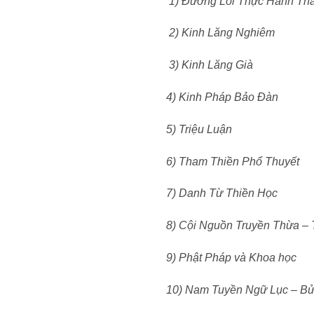
1) Đường Lối Thực Hành Th
2) Kinh Lăng Nghiêm
3) Kinh Lăng Già
4) Kinh Pháp Bảo Đàn
5) Triệu Luận
6) Tham Thiền Phổ Thuyết
7) Danh Từ Thiền Học
8) Cội Nguồn Truyền Thừa – 
9) Phật Pháp và Khoa học
10) Nam Tuyền Ngữ Lục – B