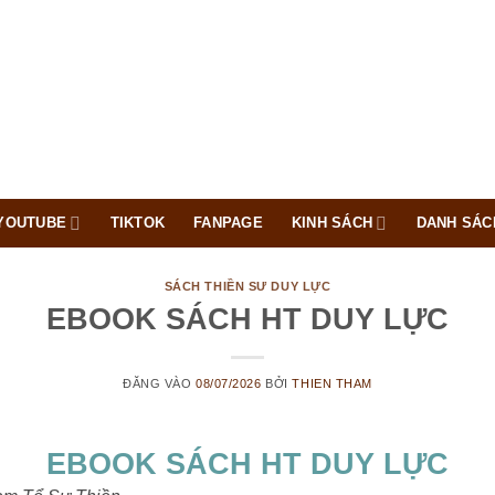
YOUTUBE
TIKTOK
FANPAGE
KINH SÁCH
DANH SÁC
SÁCH THIỀN SƯ DUY LỰC
EBOOK SÁCH HT DUY LỰC
ĐĂNG VÀO
08/07/2026
BỞI
THIEN THAM
EBOOK SÁCH HT DUY LỰC