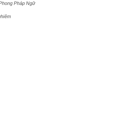
 Phong Pháp Ngữ
ghiêm