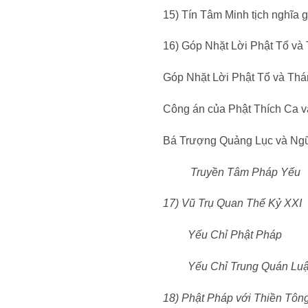
15) Tín Tâm Minh tịch nghĩa g
16) Góp Nhặt Lời Phật Tổ và
Góp Nhặt Lời Phật Tổ và Thá
Công án của Phật Thích Ca v
Bá Trượng Quảng Lục và Ng
Truyền Tâm Pháp Yếu
17) Vũ Trụ Quan Thế Kỷ XXI
Yếu Chỉ Phật Pháp
Yếu Chỉ Trung Quán Lu
18) Phật Pháp với Thiền Tôn