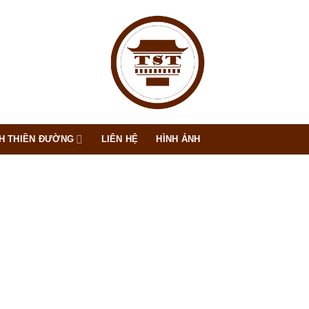
H THIỀN ĐƯỜNG
LIÊN HỆ
HÌNH ẢNH