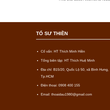
TỔ SƯ THIỀN
Cố vấn: HT Thích Minh Hiền
Tổng biên tập: HT Thích Huệ Minh
Địa chỉ: B15/20, Quốc Lộ 50, xã Bình Hưng,
Tp.HCM
Điện thoại: 0908 400 155
Email: thoaidau1980@gmail.com