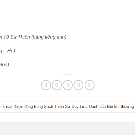
m Tổ Sư Thiền (bảng tiếng anh)
g – Hạ)
Hoa)
viết này được đăng trong
Sách Thiền Sư Duy Lực
. Đánh dấu
liên kết thường
n