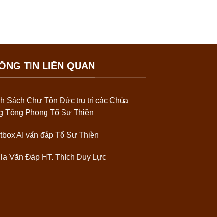
ÔNG TIN LIÊN QUAN
h Sách Chư Tôn Đức trụ trì các Chùa
ng Tông Phong Tổ Sư Thiền
tbox AI vấn đáp Tổ Sư Thiền
ia Vấn Đáp HT. Thích Duy Lực