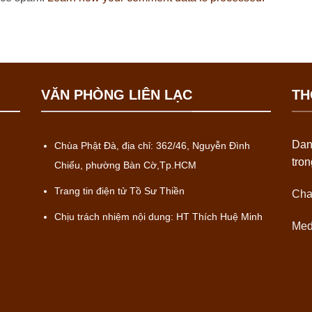
VĂN PHÒNG LIÊN LẠC
TH
Dan
Chùa Phật Đà, địa chỉ: 362/46, Nguyễn Đình
tro
Chiểu, phường Bàn Cờ,Tp.HCM
Trang tin điện tử Tồ Sư Thiền
Cha
Chịu trách nhiệm nội dung: HT Thích Huệ Minh
Med