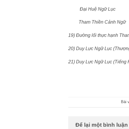
Đại Huệ Ngữ Lục
Tham Thiền Cảnh Ngữ
19) Đường lối thực hạnh Tha
20) Duy Lực Ngữ Lục (Thượn
21) Duy Lực Ngữ Lục (Tiếng 
Bài 
Để lại một bình luậ