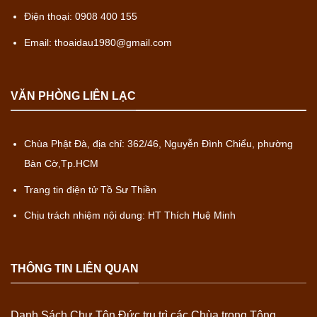
Điện thoại: 0908 400 155
Email: thoaidau1980@gmail.com
VĂN PHÒNG LIÊN LẠC
Chùa Phật Đà, địa chỉ: 362/46, Nguyễn Đình Chiểu, phường
Bàn Cờ,Tp.HCM
Trang tin điện tử Tồ Sư Thiền
Chịu trách nhiệm nội dung: HT Thích Huệ Minh
THÔNG TIN LIÊN QUAN
Danh Sách Chư Tôn Đức trụ trì các Chùa trong Tông