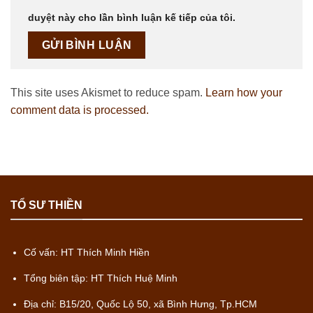
duyệt này cho lần bình luận kế tiếp của tôi.
This site uses Akismet to reduce spam.
Learn how your
comment data is processed.
TỔ SƯ THIỀN
Cố vấn: HT Thích Minh Hiền
Tổng biên tập: HT Thích Huệ Minh
Địa chỉ: B15/20, Quốc Lộ 50, xã Bình Hưng, Tp.HCM