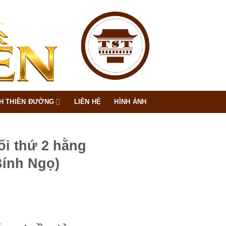
H THIỀN ĐƯỜNG
LIÊN HỆ
HÌNH ẢNH
ối thứ 2 hằng
Bính Ngọ)