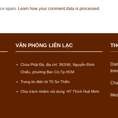
duce spam.
Learn how your comment data is processed.
VĂN PHÒNG LIÊN LẠC
TH
Dan
Chùa Phật Đà, địa chỉ: 362/46, Nguyễn Đình
tro
Chiểu, phường Bàn Cờ,Tp.HCM
Trang tin điện tử Tồ Sư Thiền
Cha
Chịu trách nhiệm nội dung: HT Thích Huệ Minh
Med