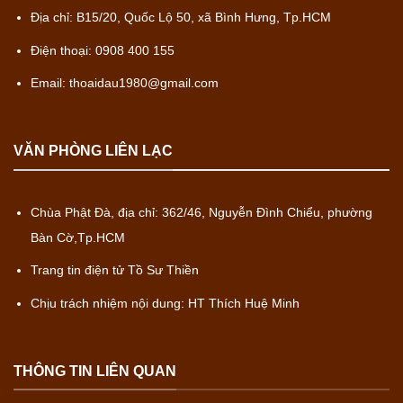
Địa chỉ: B15/20, Quốc Lộ 50, xã Bình Hưng, Tp.HCM
Điện thoại: 0908 400 155
Email: thoaidau1980@gmail.com
VĂN PHÒNG LIÊN LẠC
Chùa Phật Đà, địa chỉ: 362/46, Nguyễn Đình Chiểu, phường
Bàn Cờ,Tp.HCM
Trang tin điện tử Tồ Sư Thiền
Chịu trách nhiệm nội dung: HT Thích Huệ Minh
THÔNG TIN LIÊN QUAN