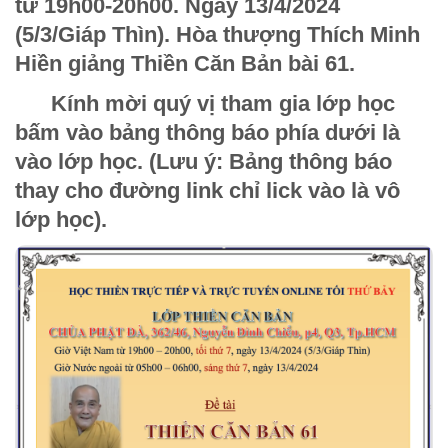
từ 19h00-20h00. Ngày 13/4/2024
(5/3/Giáp Thìn). Hòa thượng Thích Minh
Hiền giảng
Thiền Căn Bản bài 61.
Kính mời quý vị tham gia lớp học
bấm vào bảng thông báo phía dưới là
vào lớp học. (Lưu ý: Bảng thông báo
thay cho đường link chỉ lick vào là vô
lớp học).