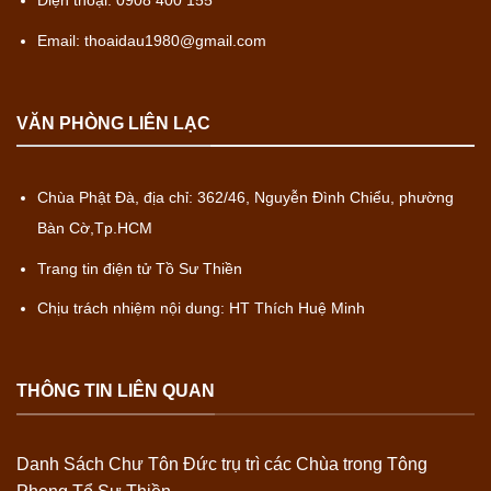
Điện thoại: 0908 400 155
Email: thoaidau1980@gmail.com
VĂN PHÒNG LIÊN LẠC
Chùa Phật Đà, địa chỉ: 362/46, Nguyễn Đình Chiểu, phường
Bàn Cờ,Tp.HCM
Trang tin điện tử Tồ Sư Thiền
Chịu trách nhiệm nội dung: HT Thích Huệ Minh
THÔNG TIN LIÊN QUAN
Danh Sách Chư Tôn Đức trụ trì các Chùa trong Tông