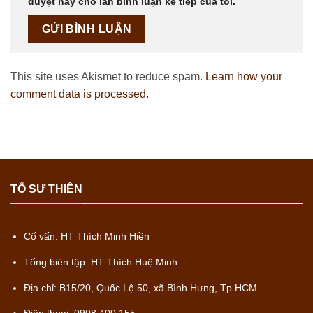
duyệt này cho lần bình luận kế tiếp của tôi.
This site uses Akismet to reduce spam.
Learn how your
comment data is processed.
TỔ SƯ THIỀN
Cố vấn: HT Thích Minh Hiền
Tổng biên tập: HT Thích Huệ Minh
Địa chỉ: B15/20, Quốc Lộ 50, xã Bình Hưng, Tp.HCM