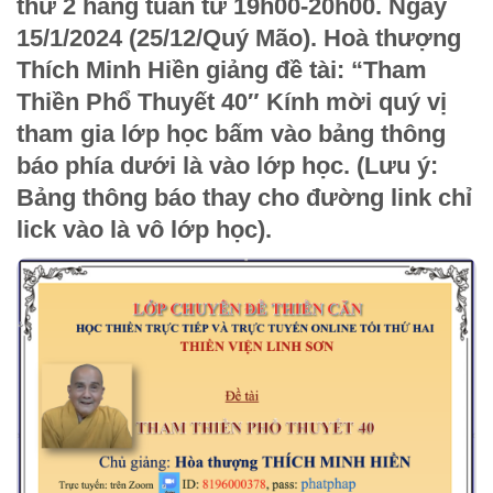
thứ 2 hằng tuần từ 19h00-20h00. Ngày
15/1/2024 (25/12/Quý Mão). Hoà thượng
Thích Minh Hiền giảng đề tài: “
Tham
Thiền Phổ Thuyết 40″
Kính mời quý vị
tham gia lớp học bấm vào bảng thông
báo phía dưới là vào lớp học. (Lưu ý:
Bảng thông báo thay cho đường link chỉ
lick vào là vô lớp học).