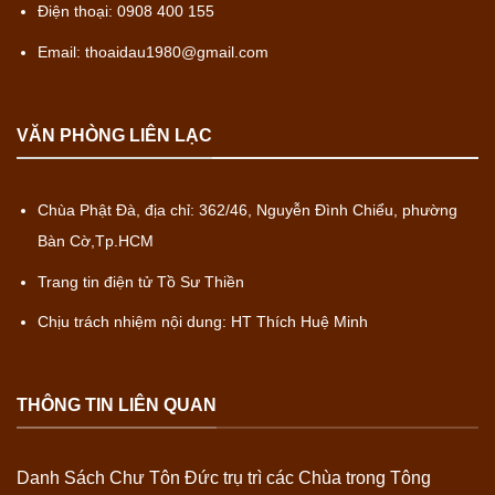
Điện thoại: 0908 400 155
Email: thoaidau1980@gmail.com
VĂN PHÒNG LIÊN LẠC
Chùa Phật Đà, địa chỉ: 362/46, Nguyễn Đình Chiểu, phường
Bàn Cờ,Tp.HCM
Trang tin điện tử Tồ Sư Thiền
Chịu trách nhiệm nội dung: HT Thích Huệ Minh
THÔNG TIN LIÊN QUAN
Danh Sách Chư Tôn Đức trụ trì các Chùa trong Tông