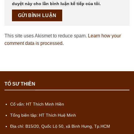
duyệt này cho lần bình luận kế tiếp của tôi.
This site uses Akismet to reduce spam.
Learn how your
comment data is processed.
TỔ SƯ THIỀN
Cố vấn: HT Thích Minh Hiền
Tổng biên tập: HT Thích Huệ Minh
Địa chỉ: B15/20, Quốc Lộ 50, xã Bình Hưng, Tp.HCM