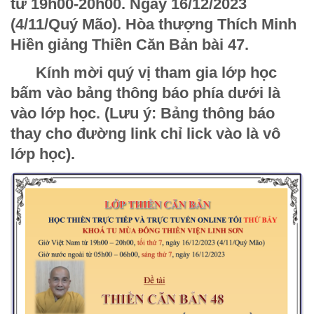
từ 19h00-20h00. Ngày 16/12/2023
(4/11/Quý Mão). Hòa thượng Thích Minh
Hiền giảng
Thiền Căn Bản bài 47.
Kính mời quý vị tham gia lớp học
bấm vào bảng thông báo phía dưới là
vào lớp học. (Lưu ý: Bảng thông báo
thay cho đường link chỉ lick vào là vô
lớp học).