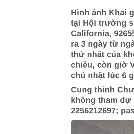
Hình ảnh Khai giả
tại Hội trường 
California, 926
ra 3 ngày từ ngà
thứ nhất của kh
chiều, còn giờ V
chủ nhật lúc 6 
Cung thỉnh Chư
không tham dự 
2256212697; pa