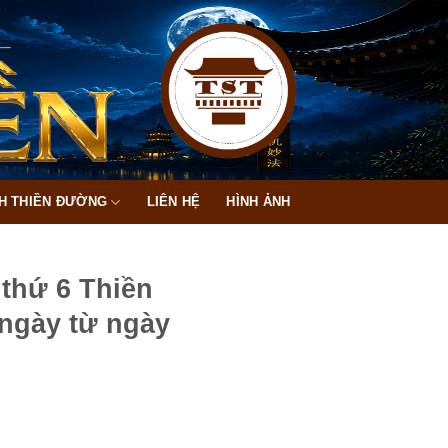
H THIỀN ĐƯỜNG
LIÊN HỆ
HÌNH ẢNH
 thứ 6 Thiền
ngày từ ngày