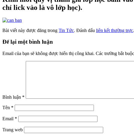
chỉ lick vào là vô lớp học).
Bài viết này được đăng trong
Tin Tức
. Đánh dấu
liên kết thường trực
Để lại một bình luận
Email của bạn sẽ không được hiển thị công khai.
Các trường bắt buộ
Bình luận
*
Tên
*
Email
*
Trang web