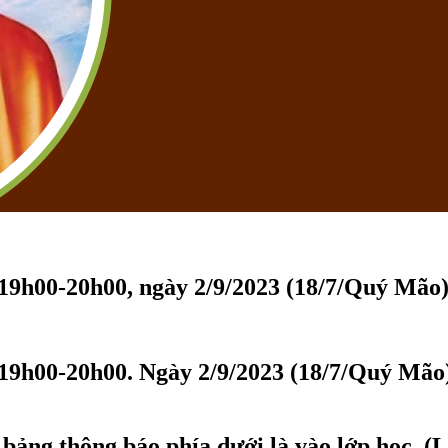
 19h00-20h00, ngày 2/9/2023 (18/7/Quý Mão
19h00-20h00. Ngày 2/9/2023 (18/7/Quý Mão
bảng thông báo phía dưới là vào lớp học. (