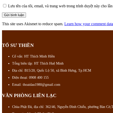
Lưu tên của tôi, email, và trang web trong trình duyệt này cho lần 
This site uses Akismet to reduce spam.
Learn how your comment data 
TỔ SƯ THIỀN
Cố vấn: HT Thích Minh Hiền
Tổng biên tập: HT Thích Huệ Minh
Địa chỉ: B15/20, Quốc Lộ 50, xã Bình Hưng, Tp.HCM
Điện thoại: 0908 400 155
Email: thoaidau1980@gmail.com
VĂN PHÒNG LIÊN LẠC
Chùa Phật Đà, địa chỉ: 362/46, Nguyễn Đình Chiểu, phường Bàn Cờ