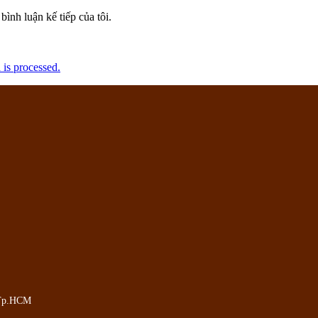
bình luận kế tiếp của tôi.
is processed.
,Tp.HCM