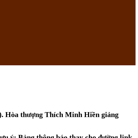
)
). Hòa thượng Thích Minh Hiền giảng
Lưu ý: Bảng thông báo thay cho đường link