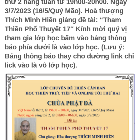
thứ 2 hằng tuần từ 19h00-20h00. Ngày
3/7/2023 (16/5/Quý Mão). Hoà thượng
Thích Minh Hiền giảng đề tài: “
Tham
Thiền Phổ Thuyết 17″
Kính mời quý vị
tham gia lớp học bấm vào bảng thông
báo phía dưới là vào lớp học. (Lưu ý:
Bảng thông báo thay cho đường link chỉ
lick vào là vô lớp học).