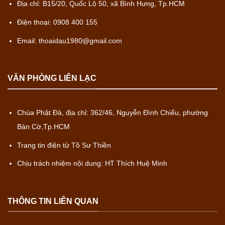
Địa chỉ: B15/20, Quốc Lộ 50, xã Bình Hưng, Tp.HCM
Điện thoại: 0908 400 155
Email: thoaidau1980@gmail.com
VĂN PHÒNG LIÊN LẠC
Chùa Phật Đà, địa chỉ: 362/46, Nguyễn Đình Chiểu, phường
Bàn Cờ,Tp.HCM
Trang tin điện tử Tồ Sư Thiền
Chịu trách nhiệm nội dung: HT Thích Huệ Minh
THÔNG TIN LIÊN QUAN