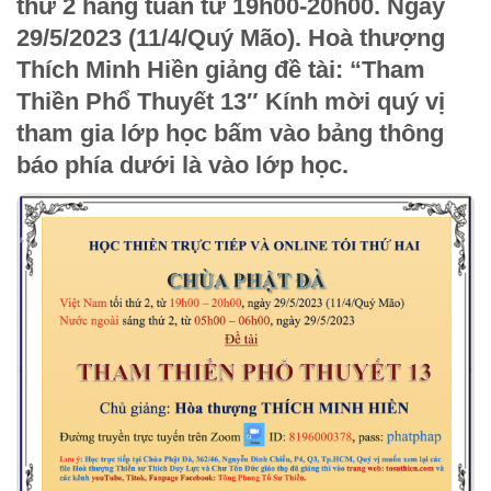
thứ 2 hằng tuần từ 19h00-20h00. Ngày
29/5/2023 (11/4/Quý Mão). Hoà thượng
Thích Minh Hiền giảng đề tài: “
Tham
Thiền Phổ Thuyết 13″
Kính mời quý vị
tham gia lớp học bấm vào bảng thông
báo phía dưới là vào lớp học.