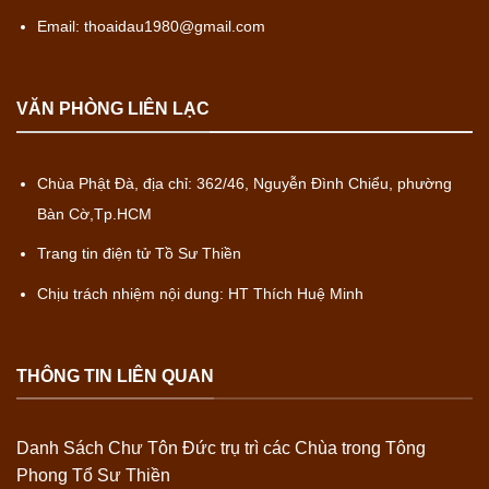
Email: thoaidau1980@gmail.com
VĂN PHÒNG LIÊN LẠC
Chùa Phật Đà, địa chỉ: 362/46, Nguyễn Đình Chiểu, phường
Bàn Cờ,Tp.HCM
Trang tin điện tử Tồ Sư Thiền
Chịu trách nhiệm nội dung: HT Thích Huệ Minh
THÔNG TIN LIÊN QUAN
Danh Sách Chư Tôn Đức trụ trì các Chùa trong Tông
Phong Tổ Sư Thiền