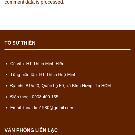
comment data is processed.
TỔ SƯ THIỀN
Cố vấn: HT Thích Minh Hiền
Tổng biên tập: HT Thích Huệ Minh
Địa chỉ: B15/20, Quốc Lộ 50, xã Bình Hưng, Tp.HCM
Điện thoại: 0908 400 155
Email: thoaidau1980@gmail.com
VĂN PHÒNG LIÊN LẠC