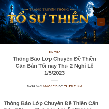
Bỏ
qua
nội
dung
TIN TỨC
Thông Báo Lớp Chuyên Đề Thiền
Căn Bản Tối nay Thứ 2 Nghỉ Lễ
1/5/2023
ĐĂNG VÀO
01/05/2023
BỞI
THIEN THAM
Thông Báo Lớp Chuyên Đề Thiền Căn