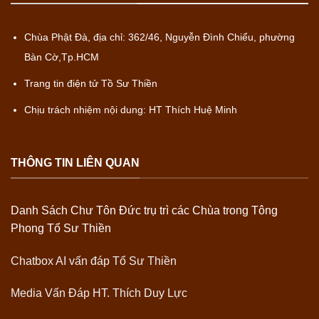
Chùa Phật Đà, địa chỉ: 362/46, Nguyễn Đình Chiểu, phường
Bàn Cờ,Tp.HCM
Trang tin điện tử Tồ Sư Thiền
Chịu trách nhiệm nội dung: HT Thích Huệ Minh
THÔNG TIN LIÊN QUAN
Danh Sách Chư Tôn Đức trụ trì các Chùa trong Tông
Phong Tổ Sư Thiền
Chatbox AI vấn đáp Tổ Sư Thiền
Media Vấn Đáp HT. Thích Duy Lực