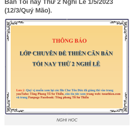
Bản Tối nay Thứ 2 Nghỉ Lễ 1/5/2023
(12/3/Quý Mão).
NGHI HOC