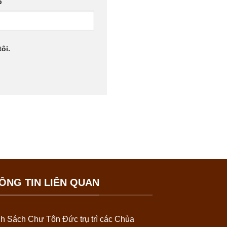
b
ôi.
ÔNG TIN LIÊN QUAN
h Sách Chư Tôn Đức trụ trì các Chùa