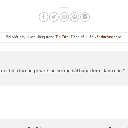
Bài viết này được đăng trong
Tin Tức
. Đánh dấu
liên kết thường trực
.
n
ợc hiển thị công khai.
Các trường bắt buộc được đánh dấu
*