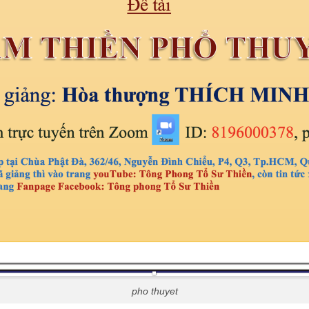
pho thuyet