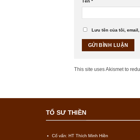
Tên
*
Lưu tên của tôi, email,
This site uses Akismet to re
TỔ SƯ THIỀN
Cố vấn: HT Thích Minh Hiền