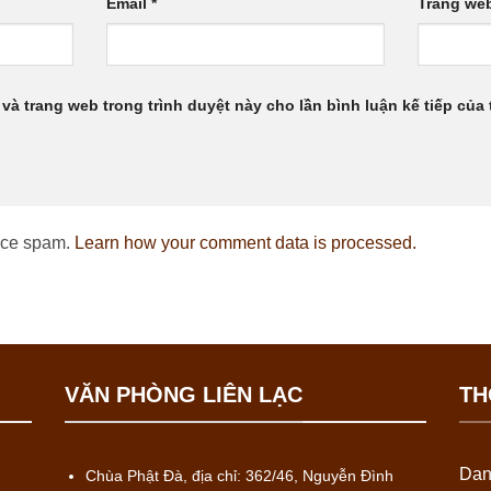
Email
*
Trang we
 và trang web trong trình duyệt này cho lần bình luận kế tiếp của t
duce spam.
Learn how your comment data is processed.
VĂN PHÒNG LIÊN LẠC
TH
Dan
Chùa Phật Đà, địa chỉ: 362/46, Nguyễn Đình