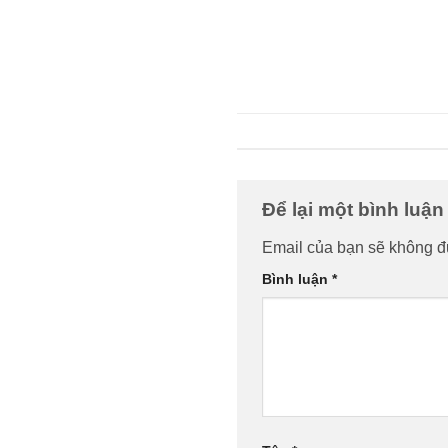
Để lại một bình luậ
Email của bạn sẽ không đư
Bình luận
*