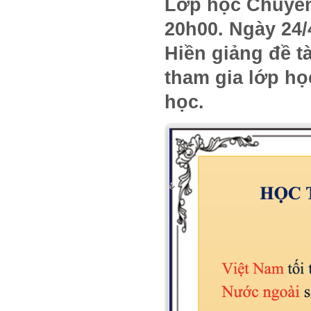
Lớp học Chuyên 
20h00. Ngày 24/
Hiền giảng đề tà
tham gia lớp họ
học.