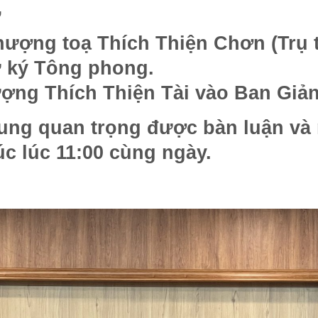
Ự
ượng toạ Thích Thiện Chơn (Trụ t
ư ký Tông phong.
ượng Thích Thiện Tài vào Ban Giả
ung quan trọng được bàn luận và n
úc lúc 11:00 cùng ngày.