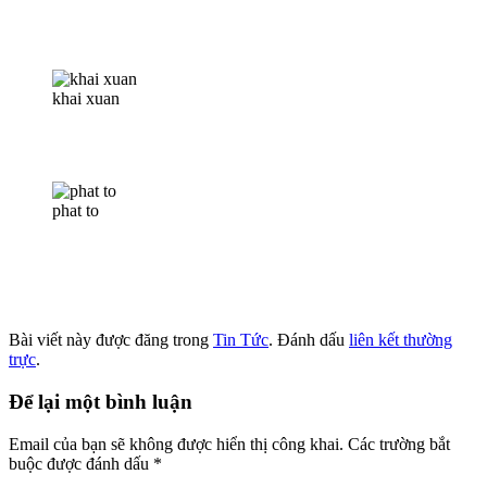
khai xuan
phat to
Bài viết này được đăng trong
Tin Tức
. Đánh dấu
liên kết thường
trực
.
Để lại một bình luận
Email của bạn sẽ không được hiển thị công khai.
Các trường bắt
buộc được đánh dấu
*