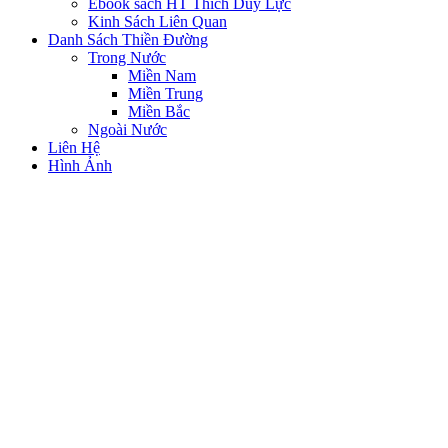
Ebook sách HT Thích Duy Lực
Kinh Sách Liên Quan
Danh Sách Thiền Đường
Trong Nước
Miền Nam
Miền Trung
Miền Bắc
Ngoài Nước
Liên Hệ
Hình Ảnh