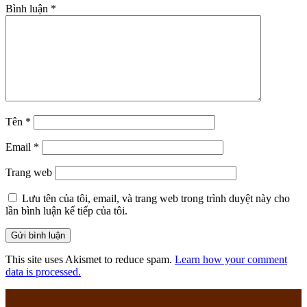
Bình luận
*
Tên
*
Email
*
Trang web
Lưu tên của tôi, email, và trang web trong trình duyệt này cho
lần bình luận kế tiếp của tôi.
This site uses Akismet to reduce spam.
Learn how your comment
data is processed.