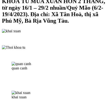
KHOÁ TU MÙA
XUÂN HƠN 2 THÁNG,
từ ngày 16/1 – 29/2 nhuần/Quý Mão (6/2-
19/4/2023).
Địa chỉ: Xã Tân Hoà, thị xã
Phú Mỹ, Bà Rịa Vũng Tàu.
quan canh
khai xuan