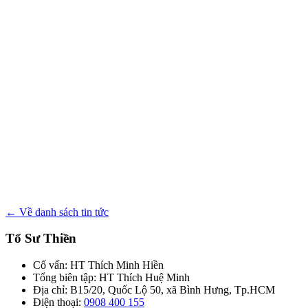
← Về danh sách tin tức
Tổ Sư Thiền
Cố vấn: HT Thích Minh Hiền
Tổng biên tập: HT Thích Huệ Minh
Địa chỉ: B15/20, Quốc Lộ 50, xã Bình Hưng, Tp.HCM
Điện thoại:
0908 400 155