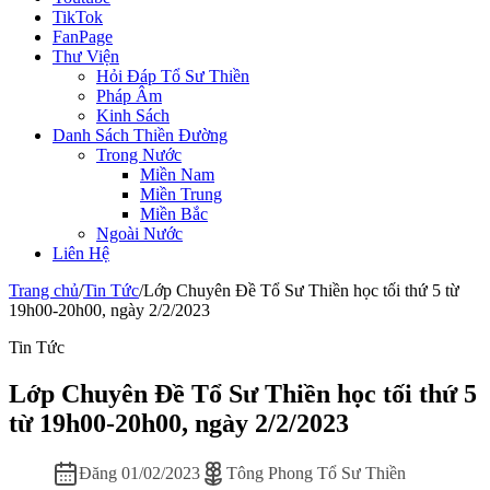
TikTok
FanPage
Thư Viện
Hỏi Đáp Tổ Sư Thiền
Pháp Âm
Kinh Sách
Danh Sách Thiền Đường
Trong Nước
Miền Nam
Miền Trung
Miền Bắc
Ngoài Nước
Liên Hệ
Trang chủ
/
Tin Tức
/
Lớp Chuyên Đề Tổ Sư Thiền học tối thứ 5 từ
19h00-20h00, ngày 2/2/2023
Tin Tức
Lớp Chuyên Đề Tổ Sư Thiền học tối thứ 5
từ 19h00-20h00, ngày 2/2/2023
Đăng 01/02/2023
Tông Phong Tổ Sư Thiền