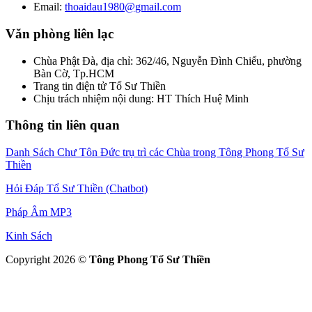
Email:
thoaidau1980@gmail.com
Văn phòng liên lạc
Chùa Phật Đà, địa chỉ: 362/46, Nguyễn Đình Chiểu, phường
Bàn Cờ, Tp.HCM
Trang tin điện tử Tổ Sư Thiền
Chịu trách nhiệm nội dung: HT Thích Huệ Minh
Thông tin liên quan
Danh Sách Chư Tôn Đức trụ trì các Chùa trong Tông Phong Tổ Sư
Thiền
Hỏi Đáp Tổ Sư Thiền (Chatbot)
Pháp Âm MP3
Kinh Sách
Copyright
2026
©
Tông Phong Tổ Sư Thiền