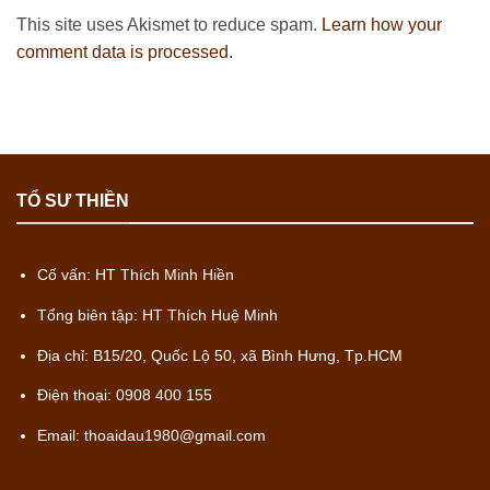
This site uses Akismet to reduce spam.
Learn how your
comment data is processed.
TỔ SƯ THIỀN
Cố vấn: HT Thích Minh Hiền
Tổng biên tập: HT Thích Huệ Minh
Địa chỉ: B15/20, Quốc Lộ 50, xã Bình Hưng, Tp.HCM
Điện thoại: 0908 400 155
Email: thoaidau1980@gmail.com