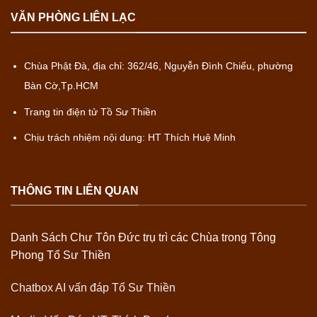
VĂN PHÒNG LIÊN LẠC
Chùa Phật Đà, địa chỉ: 362/46, Nguyễn Đình Chiểu, phường
Bàn Cờ,Tp.HCM
Trang tin điện tử Tồ Sư Thiền
Chịu trách nhiệm nội dung: HT Thích Huệ Minh
THÔNG TIN LIÊN QUAN
Danh Sách Chư Tôn Đức trụ trì các Chùa trong Tông
Phong Tổ Sư Thiền
Chatbox AI vấn đáp Tổ Sư Thiền