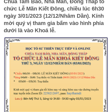
Chùa Tam Bảo, Nha Mân, Đồng Tháp tổ
chức Lễ Mãn Kiết Đông, chiều lúc 6h30
ngày 3/01/2023 (12/12/Nhâm Dần). Kính
mời quý vị tham gia bấm vào hình phía
dưới là vào Khoá lễ.