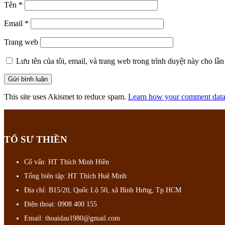
Tên
*
Email
*
Trang web
Lưu tên của tôi, email, và trang web trong trình duyệt này cho lần 
This site uses Akismet to reduce spam.
Learn how your comment data 
TỔ SƯ THIỀN
Cố vấn: HT Thích Minh Hiền
Tổng biên tập: HT Thích Huệ Minh
Địa chỉ: B15/20, Quốc Lộ 50, xã Bình Hưng, Tp.HCM
Điện thoại: 0908 400 155
Email: thoaidau1980@gmail.com