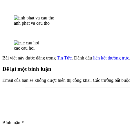
anh phat va cau tho
cac cau hoi
Bài viết này được đăng trong
Tin Tức
. Đánh dấu
liên kết thường trực
Để lại một bình luận
Email của bạn sẽ không được hiển thị công khai.
Các trường bắt buộ
Bình luận
*