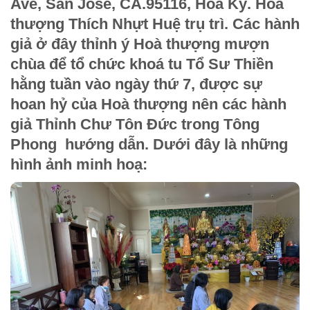
Ave, San Jose, CA.95116, Hoa Kỳ. Hoà
thượng Thích Nhựt Huệ trụ trì. Các hành
giả ở đây thỉnh ý Hoà thượng mượn
chùa để tổ chức khoá tu Tổ Sư Thiền
hằng tuần vào ngày thứ 7, được sự
hoan hỷ của Hoà thượng nên các hành
giả Thỉnh Chư Tôn Đức trong Tông
Phong hướng dẫn. Dưới đây là những
hình ảnh minh hoạ: