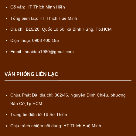
Cố vấn: HT Thích Minh Hiền
Tổng biên tập: HT Thích Huệ Minh
Địa chỉ: B15/20, Quốc Lộ 50, xã Bình Hưng, Tp.HCM
Điện thoại: 0908 400 155
Email: thoaidau1980@gmail.com
VĂN PHÒNG LIÊN LẠC
Chùa Phật Đà, địa chỉ: 362/46, Nguyễn Đình Chiểu, phường
Bàn Cờ,Tp.HCM
Trang tin điện tử Tồ Sư Thiền
Chịu trách nhiệm nội dung: HT Thích Huệ Minh