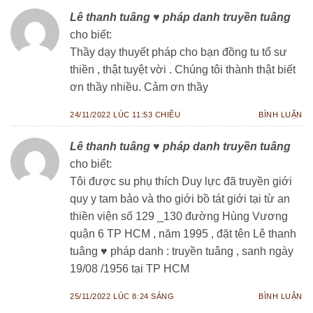
Lê thanh tuâng ♥️ pháp danh truyền tuâng
cho biết:
Thầy dạy thuyết pháp cho bạn đồng tu tổ sư
thiền , thật tuyệt vời . Chúng tôi thành thật biết
ơn thầy nhiều. Cảm ơn thầy
24/11/2022 LÚC 11:53 CHIỀU
BÌNH LUẬN
Lê thanh tuâng ♥️ pháp danh truyền tuâng
cho biết:
Tôi được su phụ thích Duy lực đã truyền giới
quy y tam bảo và tho giới bồ tát giới tại từ an
thiền viện số 129 _130 đường Hùng Vương
quận 6 TP HCM , năm 1995 , đặt tên Lê thanh
tuâng ♥️ pháp danh : truyền tuâng , sanh ngày
19/08 /1956 tại TP HCM
25/11/2022 LÚC 8:24 SÁNG
BÌNH LUẬN