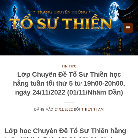
Bỏ
qua
nội
dung
TIN TỨC
Lớp Chuyên Đề Tổ Sư Thiền học
hằng tuần tối thứ 5 từ 19h00-20h00,
ngày 24/11/2022 (01/11/Nhâm Dần)
ĐĂNG VÀO
24/11/2022
BỞI
THIEN THAM
Lớp học Chuyên Đề Tổ Sư Thiền hằng