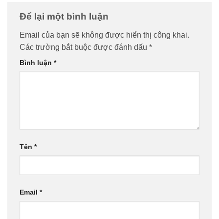
Để lại một bình luận
Email của bạn sẽ không được hiển thị công khai.
Các trường bắt buộc được đánh dấu
*
Bình luận
*
Tên
*
Email
*