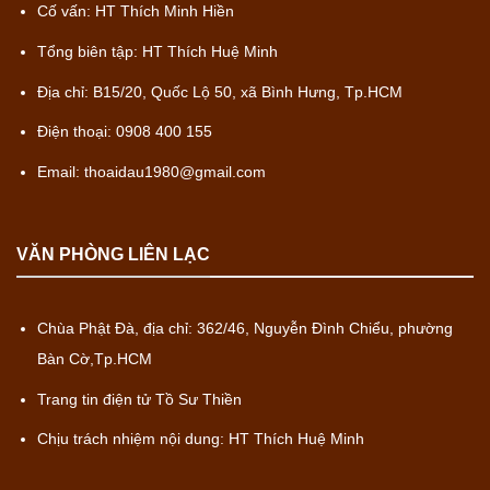
Cố vấn: HT Thích Minh Hiền
Tổng biên tập: HT Thích Huệ Minh
Địa chỉ: B15/20, Quốc Lộ 50, xã Bình Hưng, Tp.HCM
Điện thoại: 0908 400 155
Email: thoaidau1980@gmail.com
VĂN PHÒNG LIÊN LẠC
Chùa Phật Đà, địa chỉ: 362/46, Nguyễn Đình Chiểu, phường
Bàn Cờ,Tp.HCM
Trang tin điện tử Tồ Sư Thiền
Chịu trách nhiệm nội dung: HT Thích Huệ Minh