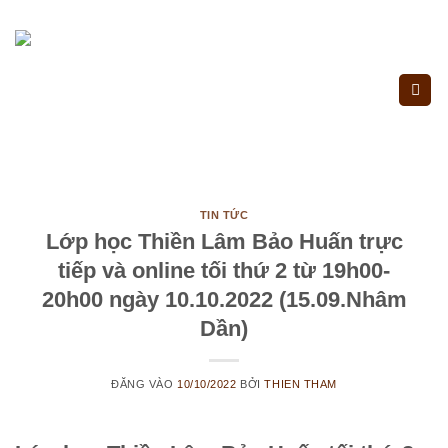
Bỏ
qua
nội
dung
TIN TỨC
Lớp học Thiền Lâm Bảo Huấn trực
tiếp và online tối thứ 2 từ 19h00-
20h00 ngày 10.10.2022 (15.09.Nhâm
Dần)
ĐĂNG VÀO
10/10/2022
BỞI
THIEN THAM