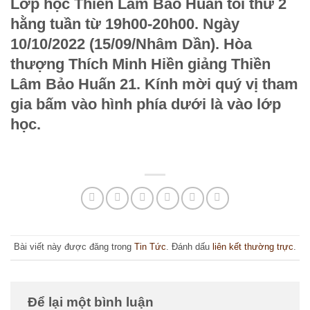
Lớp học Thiền Lâm Bảo Huấn tối thứ 2
hằng tuần từ 19h00-20h00. Ngày
10/10/2022 (15/09/Nhâm Dần). Hòa
thượng Thích Minh Hiền giảng
Thiền
Lâm Bảo Huấn 21
. Kính mời quý vị tham
gia bấm vào hình phía dưới là vào lớp
học.
Bài viết này được đăng trong
Tin Tức
. Đánh dấu
liên kết thường trực
.
Để lại một bình luận