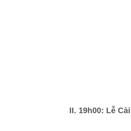
II. 19h00: Lễ C