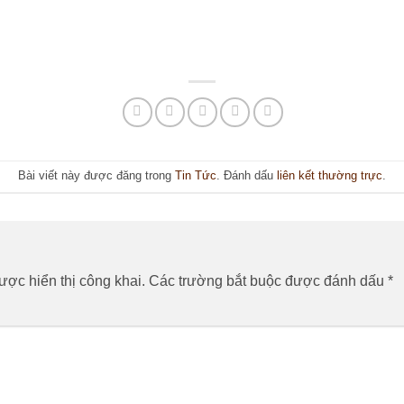
Bài viết này được đăng trong
Tin Tức
. Đánh dấu
liên kết thường trực
.
n
ợc hiển thị công khai.
Các trường bắt buộc được đánh dấu
*