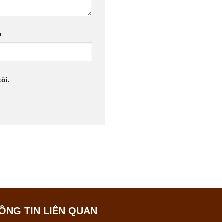
b
ôi.
ÔNG TIN LIÊN QUAN