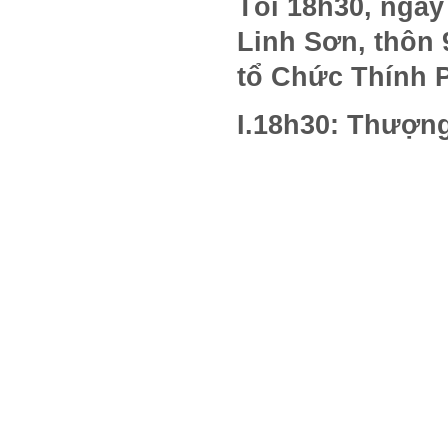
Tối 18h30, ngày
Linh Sơn, thôn
tổ Chức Thính 
I
.18h30: Thượng