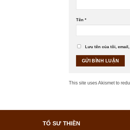
Tên
*
Lưu tên của tôi, email,
This site uses Akismet to re
TỔ SƯ THIỀN