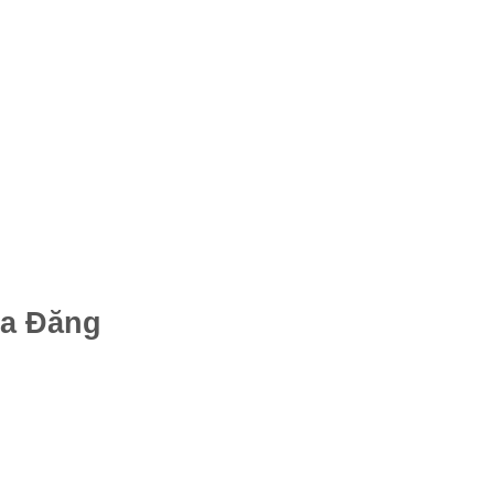
oa Đăng