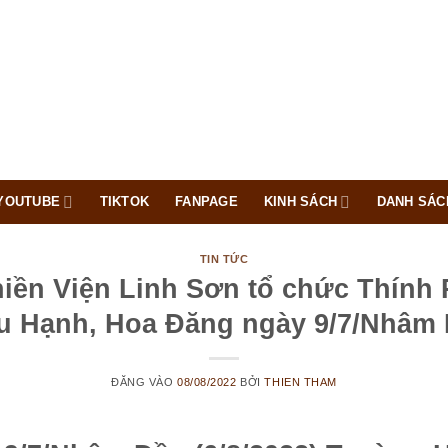
YOUTUBE
TIKTOK
FANPAGE
KINH SÁCH
DANH SÁC
TIN TỨC
iền Viện Linh Sơn tổ chức Thính 
u Hạnh, Hoa Đăng ngày 9/7/Nhâm
ĐĂNG VÀO
08/08/2022
BỞI
THIEN THAM