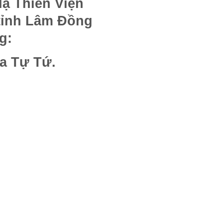
Hạ Thiền Viện
 tỉnh Lâm Đồng
g:
a Tự Tứ.