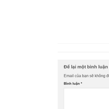
Để lại một bình luậ
Email của bạn sẽ không đư
Bình luận
*