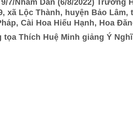
 9/7/Nhâm Dần (6/8/2022) Trường 
 9, xã Lộc Thành, huyện Bảo Lâm,
Pháp, Cài Hoa Hiếu Hạnh, Hoa Đăn
 tọa Thích Huệ Minh giảng Ý Nghĩ