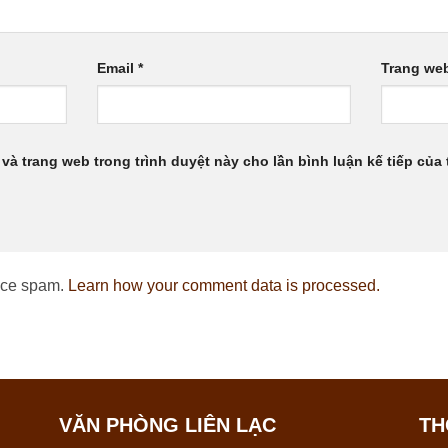
Email
*
Trang we
 và trang web trong trình duyệt này cho lần bình luận kế tiếp của t
duce spam.
Learn how your comment data is processed.
VĂN PHÒNG LIÊN LẠC
TH