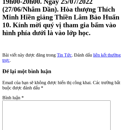
19h00-20h00. Ngày 25/07/2022
(27/06/Nhâm Dần). Hòa thượng Thích
Minh Hiền giảng
Thiền Lâm Bảo Huấn
10
. Kính mời quý vị tham gia bấm vào
hình phía dưới là vào lớp học.
Bài viết này được đăng trong
Tin Tức
. Đánh dấu
liên kết thường
trực
.
Để lại một bình luận
Email của bạn sẽ không được hiển thị công khai.
Các trường bắt
buộc được đánh dấu
*
Bình luận
*