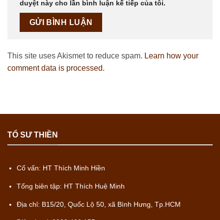
duyệt này cho lần bình luận kế tiếp của tôi.
This site uses Akismet to reduce spam.
Learn how your
comment data is processed.
TỔ SƯ THIỀN
Cố vấn: HT Thích Minh Hiền
Tổng biên tập: HT Thích Huệ Minh
Địa chỉ: B15/20, Quốc Lộ 50, xã Bình Hưng, Tp.HCM