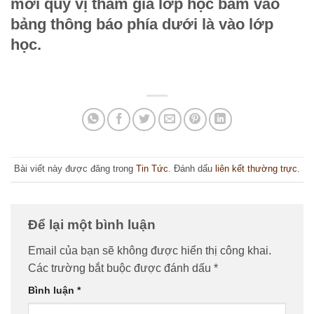
mời quý vị tham gia lớp học bấm vào
bảng thông báo phía dưới là vào lớp
học.
Bài viết này được đăng trong
Tin Tức
. Đánh dấu
liên kết thường trực
.
Để lại một bình luận
Email của bạn sẽ không được hiển thị công khai.
Các trường bắt buộc được đánh dấu
*
Bình luận
*