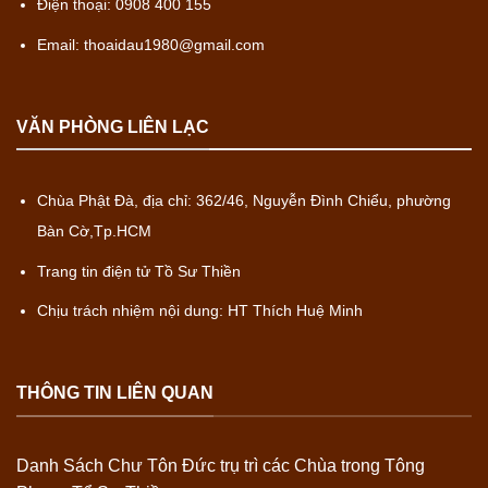
Điện thoại: 0908 400 155
Email: thoaidau1980@gmail.com
VĂN PHÒNG LIÊN LẠC
Chùa Phật Đà, địa chỉ: 362/46, Nguyễn Đình Chiểu, phường
Bàn Cờ,Tp.HCM
Trang tin điện tử Tồ Sư Thiền
Chịu trách nhiệm nội dung: HT Thích Huệ Minh
THÔNG TIN LIÊN QUAN
Danh Sách Chư Tôn Đức trụ trì các Chùa trong Tông