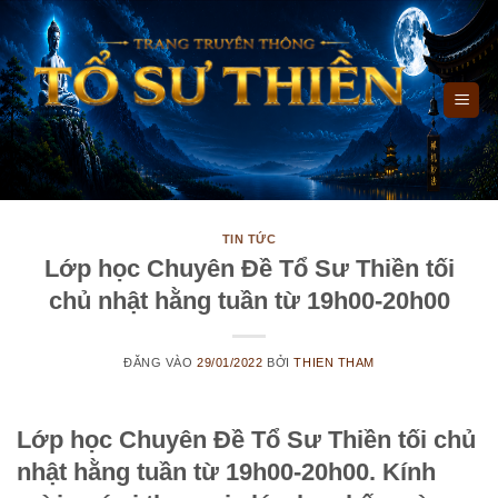
Bỏ
qua
nội
dung
TIN TỨC
Lớp học Chuyên Đề Tổ Sư Thiền tối
chủ nhật hằng tuần từ 19h00-20h00
ĐĂNG VÀO
29/01/2022
BỞI
THIEN THAM
Lớp học Chuyên Đề Tổ Sư Thiền tối chủ
nhật hằng tuần từ 19h00-20h00. Kính