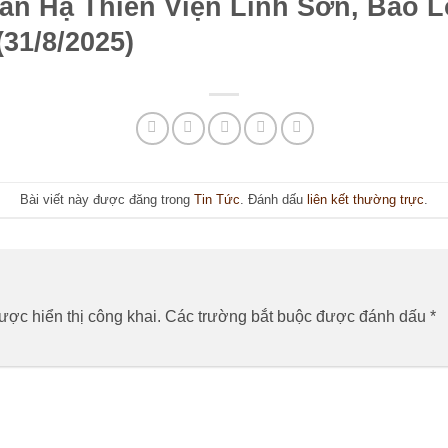
ãn Hạ Thiền Viện Linh Sơn, Bảo 
(31/8/2025)
Bài viết này được đăng trong
Tin Tức
. Đánh dấu
liên kết thường trực
.
n
ợc hiển thị công khai.
Các trường bắt buộc được đánh dấu
*