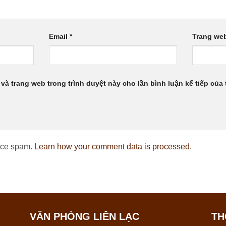
Email
*
Trang we
 và trang web trong trình duyệt này cho lần bình luận kế tiếp của t
duce spam.
Learn how your comment data is processed.
VĂN PHÒNG LIÊN LẠC
TH