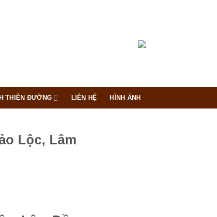
H THIỀN ĐƯỜNG
LIÊN HỆ
HÌNH ẢNH
ảo Lộc, Lâm