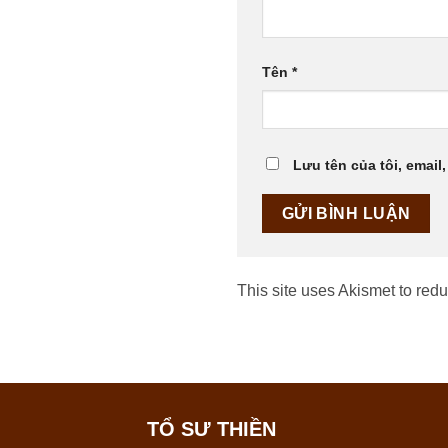
Tên
*
Lưu tên của tôi, email,
This site uses Akismet to re
TỔ SƯ THIỀN