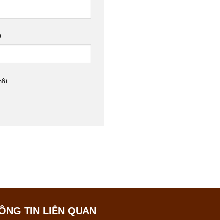
b
ôi.
ÔNG TIN LIÊN QUAN