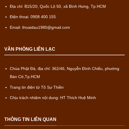
Địa chỉ: B15/20, Quốc Lộ 50, xã Bình Hưng, Tp.HCM
Điện thoại: 0908 400 155
Email: thoaidau1980@gmail.com
VĂN PHÒNG LIÊN LẠC
Chùa Phật Đà, địa chỉ: 362/46, Nguyễn Đình Chiểu, phường
Bàn Cờ,Tp.HCM
Trang tin điện tử Tồ Sư Thiền
Chịu trách nhiệm nội dung: HT Thích Huệ Minh
THÔNG TIN LIÊN QUAN