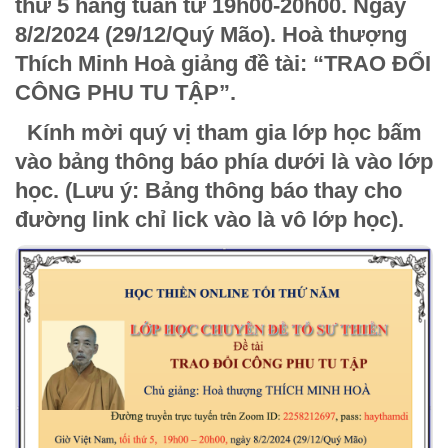
thứ 5 hằng tuần từ 19h00-20h00. Ngày
8/2/2024 (29/12/Quý Mão). Hoà thượng
Thích Minh Hoà giảng đề tài:
“TRAO ĐỔI
CÔNG PHU TU TẬP
”.
Kính mời quý vị tham gia lớp học bấm
vào bảng thông báo phía dưới là vào lớp
học. (Lưu ý: Bảng thông báo thay cho
đường link chỉ lick vào là vô lớp học).