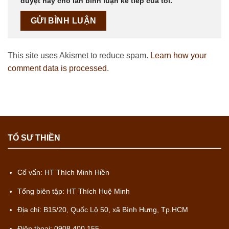
duyệt này cho lần bình luận kế tiếp của tôi.
This site uses Akismet to reduce spam.
Learn how your
comment data is processed.
TỔ SƯ THIỀN
Cố vấn: HT Thích Minh Hiền
Tổng biên tập: HT Thích Huệ Minh
Địa chỉ: B15/20, Quốc Lộ 50, xã Bình Hưng, Tp.HCM
Điện thoại: 0908 400 155