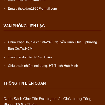
Email: thoaidau1980@gmail.com
VĂN PHÒNG LIÊN LẠC
Chùa Phật Đà, địa chỉ: 362/46, Nguyễn Đình Chiểu, phường
Bàn Cờ,Tp.HCM
Trang tin điện tử Tồ Sư Thiền
Chịu trách nhiệm nội dung: HT Thích Huệ Minh
THÔNG TIN LIÊN QUAN
Danh Sách Chư Tôn Đức trụ trì các Chùa trong Tông
Phong Tổ Sư Thiền