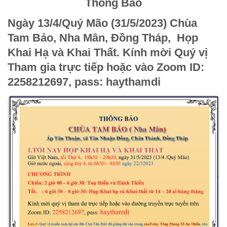
Thông Báo
Ngày 13/4/Quý Mão (31/5/2023) Chùa
Tam Bảo, Nha Mân, Đồng Tháp, Họp
Khai Hạ và Khai Thất. Kính mời Quý vị
Tham gia trực tiếp hoặc vào Zoom
ID:
2258212697
,
pass: haythamdi