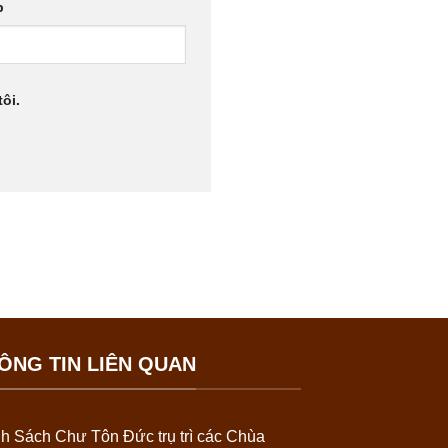
b
ôi.
ÔNG TIN LIÊN QUAN
h Sách Chư Tôn Đức trụ trì các Chùa