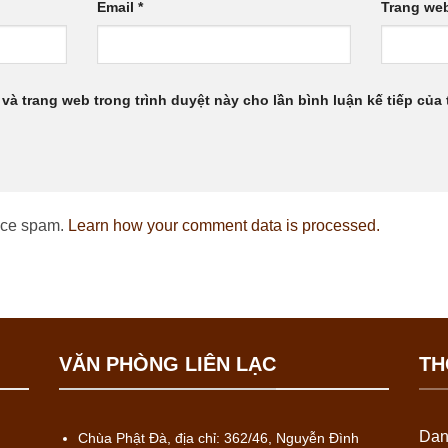
Email
*
Trang we
 và trang web trong trình duyệt này cho lần bình luận kế tiếp của t
duce spam.
Learn how your comment data is processed.
VĂN PHÒNG LIÊN LẠC
TH
Dan
Chùa Phật Đà, địa chỉ: 362/46, Nguyễn Đình