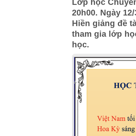
Lớp học Chuyên 
20h00. Ngày 12/
Hiền giảng đề tà
tham gia lớp họ
học.