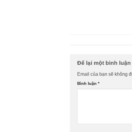
Để lại một bình luậ
Email của bạn sẽ không đư
Bình luận
*