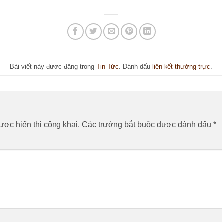
Bài viết này được đăng trong
Tin Tức
. Đánh dấu
liên kết thường trực
.
n
ợc hiển thị công khai.
Các trường bắt buộc được đánh dấu
*