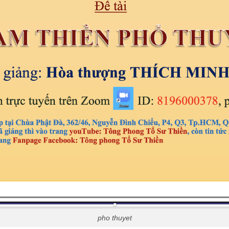
pho thuyet