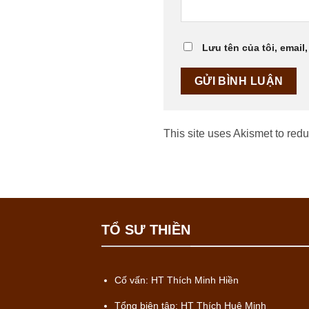
Lưu tên của tôi, email,
This site uses Akismet to re
TỔ SƯ THIỀN
Cố vấn: HT Thích Minh Hiền
Tổng biên tập: HT Thích Huệ Minh