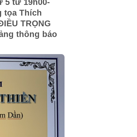
 5 từ 19h00-
 tọa Thích
ĐIỀU TRỌNG
bảng thông báo