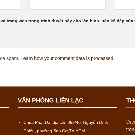
 và trang web trong trình duyệt này cho lần bình luận kế tiếp của t
duce spam.
Learn how your comment data is processed.
VĂN PHÒNG LIÊN LẠC
TH
Dan
Chùa Phật Đà, địa chỉ: 362/46, Nguyễn Đình
tro
Chiểu, phường Bàn Cờ,Tp.HCM