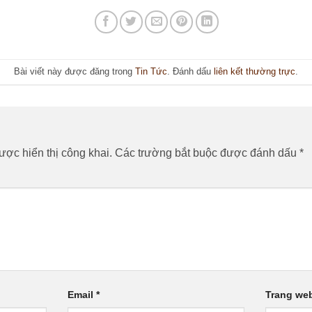
Bài viết này được đăng trong
Tin Tức
. Đánh dấu
liên kết thường trực
.
n
ợc hiển thị công khai.
Các trường bắt buộc được đánh dấu
*
Email
*
Trang we