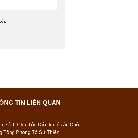
ôi.
ÔNG TIN LIÊN QUAN
h Sách Chư Tôn Đức trụ trì các Chùa
ng Tông Phong Tổ Sư Thiền