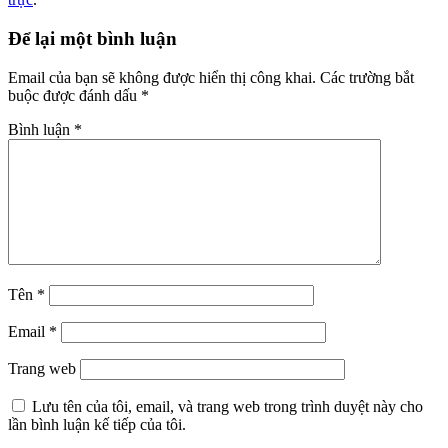
Để lại một bình luận
Email của bạn sẽ không được hiển thị công khai.
Các trường bắt
buộc được đánh dấu
*
Bình luận
*
Tên
*
Email
*
Trang web
Lưu tên của tôi, email, và trang web trong trình duyệt này cho
lần bình luận kế tiếp của tôi.