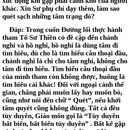
xúc động khi gặp phải cảnh khổ của người
khác. Xin Sư phụ chỉ dạy thêm, làm sao
quét sạch những tâm trạng đó?
Đáp: Trong cuốn Đường lối thực hành
tham Tổ Sư Thiền có đề cập đến chánh
nghi và hồ nghi, hồ nghi là dùng tâm đi
tìm hiểu, dù cho là tìm hiểu câu thoại đầu,
chánh nghi là chỉ cho tâm nghi, không cho
tâm đi tìm hiểu. Tìm hiểu câu thoại đầu
của mình tham còn không được, huống là
tìm hiểu cái khác! Đối với ngoại cảnh thế
gian, chẳng phải muốn lấy hay muốn bỏ,
cũng như nói đến chữ “ Quét”, nếu khởi
tâm quyét cũng không đúng. Tất cả đều
tùy duyên, Giáo môn gọi là “Tùy duyên
bất biến, bất biến tùy duyên” . Bất kể gặp