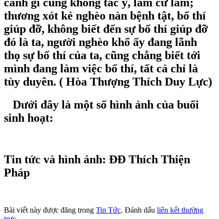
cảnh gì cũng không tác ý, làm cứ làm;
thương xót kẻ nghèo nàn bệnh tật, bố thí
giúp đỡ, không biết đến sự bố thí giúp đỡ
đó là ta, người nghèo khổ ấy đang lãnh
thọ sự bố thí của ta, cũng chẳng biết tới
mình đang làm việc bố thí, tất cả chỉ là
tùy duyên. ( Hòa Thượng Thích Duy Lực)
Dưới đây là một số hình ảnh của buổi
sinh hoạt:
Tin tức và hình ảnh: ĐĐ Thích Thiện
Pháp
Bài viết này được đăng trong
Tin Tức
. Đánh dấu
liên kết thường
trực
.