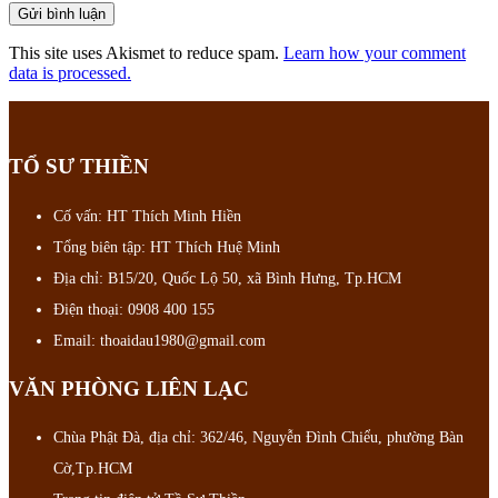
This site uses Akismet to reduce spam.
Learn how your comment
data is processed.
TỔ SƯ THIỀN
Cố vấn: HT Thích Minh Hiền
Tổng biên tập: HT Thích Huệ Minh
Địa chỉ: B15/20, Quốc Lộ 50, xã Bình Hưng, Tp.HCM
Điện thoại: 0908 400 155
Email: thoaidau1980@gmail.com
VĂN PHÒNG LIÊN LẠC
Chùa Phật Đà, địa chỉ: 362/46, Nguyễn Đình Chiểu, phường Bàn
Cờ,Tp.HCM