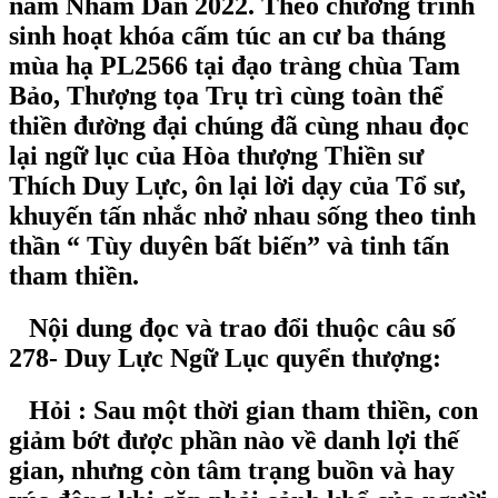
năm Nhâm Dần 2022. Theo chương trình
sinh hoạt khóa cấm túc an cư ba tháng
mùa hạ PL2566 tại đạo tràng chùa Tam
Bảo, Thượng tọa Trụ trì cùng toàn thể
thiền đường đại chúng đã cùng nhau đọc
lại ngữ lục của Hòa thượng Thiền sư
Thích Duy Lực, ôn lại lời dạy của Tổ sư,
khuyến tấn nhắc nhở nhau sống theo tinh
thần “ Tùy duyên bất biến” và tinh tấn
tham thiền.
Nội dung đọc và trao đổi thuộc câu số
278- Duy Lực Ngữ Lục quyển thượng:
Hỏi : Sau một thời gian tham thiền, con
giảm bớt được phần nào về danh lợi thế
gian, nhưng còn tâm trạng buồn và hay