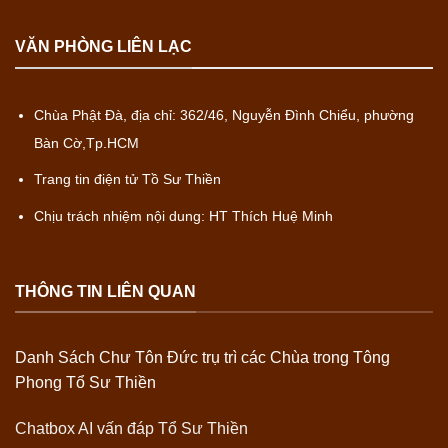
VĂN PHÒNG LIÊN LẠC
Chùa Phật Đà, địa chỉ: 362/46, Nguyễn Đình Chiểu, phường
Bàn Cờ,Tp.HCM
Trang tin điện tử Tồ Sư Thiền
Chịu trách nhiệm nội dung: HT Thích Huệ Minh
THÔNG TIN LIÊN QUAN
Danh Sách Chư Tôn Đức trụ trì các Chùa trong Tông
Phong Tổ Sư Thiền
Chatbox AI vấn đáp Tổ Sư Thiền