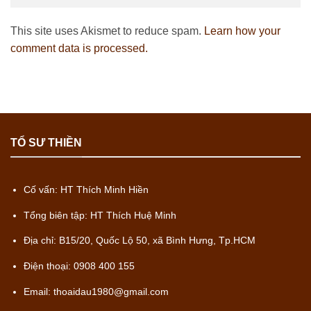
This site uses Akismet to reduce spam.
Learn how your
comment data is processed.
TỔ SƯ THIỀN
Cố vấn: HT Thích Minh Hiền
Tổng biên tập: HT Thích Huệ Minh
Địa chỉ: B15/20, Quốc Lộ 50, xã Bình Hưng, Tp.HCM
Điện thoại: 0908 400 155
Email: thoaidau1980@gmail.com